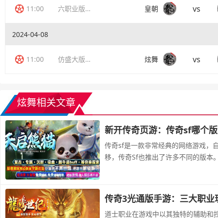
vs
11:00
六职业版传奇
皇朝
2024-04-08
vs
11:00
仿盛大版传奇
炫舞
炫舞相关文章
新开传奇页游：传奇sf哪个
传奇sf是一款非常经典的网络游戏，
移，传奇Sf也推出了许多不同的版本
传奇3光通版手游：三大职业
道士职业在游戏中以其独特的辅助和