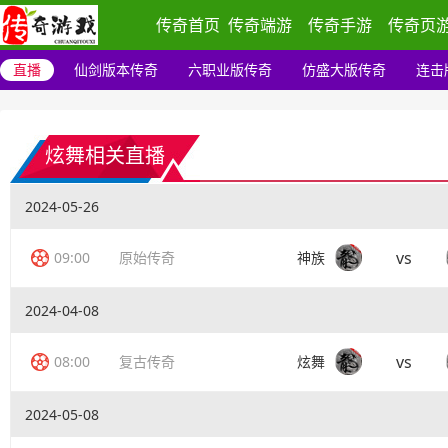
传奇首页
传奇端游
传奇手游
传奇页
直播
仙剑版本传奇
六职业版传奇
仿盛大版传奇
连击
炫舞相关直播
2024-05-26
vs
09:00
原始传奇
神族
2024-04-08
vs
08:00
复古传奇
炫舞
2024-05-08