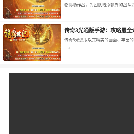
物协助作战，为团队增添额外的战斗
传奇3光通版手游：攻略最全
传奇3光通版以其精美的画面、丰富
一。