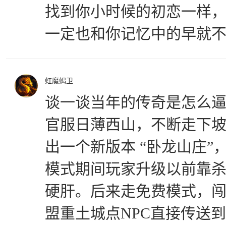
找到你小时候的初恋一样，
一定也和你记忆中的早就
虹魔蝎卫
谈一谈当年的传奇是怎么逼氪
官服日薄西山，不断走下
出一个新版本 “卧龙山庄
模式期间玩家升级以前靠
硬肝。后来走免费模式，闯
盟重土城点NPC直接传送