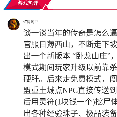
游戏热评
虹魔蝎卫
谈一谈当年的传奇是怎么逼氪
官服日薄西山，不断走下
出一个新版本 “卧龙山庄
模式期间玩家升级以前靠
硬肝。后来走免费模式，闯
盟重土城点NPC直接传送
后用灵符(1块钱一个)挖尸
出各种经验珠子、极品装