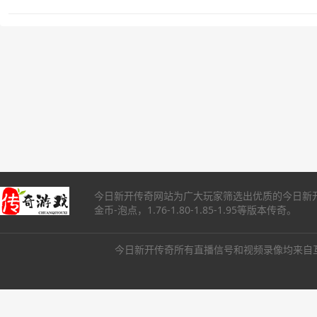
今日新开传奇网站为广大玩家筛选出优质的今日新开
金币-泡点，1.76-1.80-1.85-1.95等版本传奇。
今日新开传奇所有直播信号和视频录像均来自